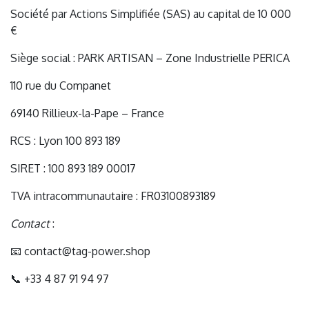
Société par Actions Simplifiée (SAS) au capital de 10 000
€
Siège social : PARK ARTISAN – Zone Industrielle PERICA
110 rue du Companet
69140 Rillieux-la-Pape – France
RCS : Lyon 100 893 189
SIRET : 100 893 189 00017
TVA intracommunautaire : FR03100893189
Contact
:
📧 contact@tag-power.shop
📞 +33 4 87 91 94 97