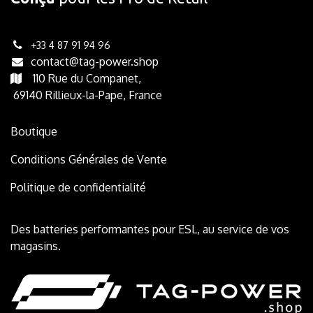
+33 4 87 91 94 96
contact@tag-power.shop
110 Rue du Companet,
69140 Rillieux-la-Pape, France
Boutique
Conditions Générales de Vente
Politique de confidentia​lité
Des batteries performantes pour ESL, au service de vos
magasins. ​