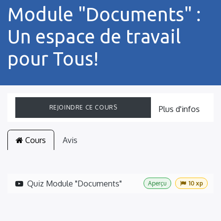
Module "Documents" :
Un espace de travail
pour Tous!
REJOINDRE CE COURS
Plus d'infos
Cours
Avis
Quiz Module "Documents"
Aperçu
10 xp